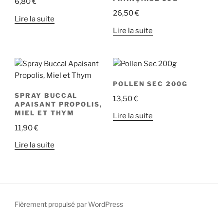
6,80
€
26,50
€
Lire la suite
Lire la suite
POLLEN SEC 200G
SPRAY BUCCAL
13,50
€
APAISANT PROPOLIS,
MIEL ET THYM
Lire la suite
11,90
€
Lire la suite
Fièrement propulsé par WordPress