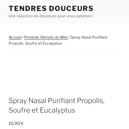
Aller
TENDRES DOUCEURS
au
Une sélection de douceurs pour vous satisfaire
contenu
principal
Accueil
/
Produits Dérivés du Miel
/ Spray Nasal Purifiant
Propolis, Soufre et Eucalyptus
Spray Nasal Purifiant Propolis,
Soufre et Eucalyptus
10,90
€