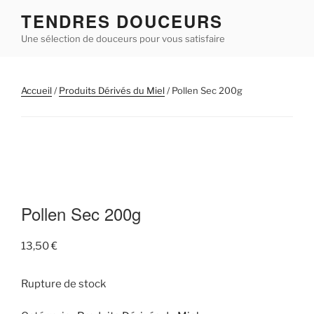
Aller
TENDRES DOUCEURS
au
Une sélection de douceurs pour vous satisfaire
contenu
principal
Accueil
/
Produits Dérivés du Miel
/ Pollen Sec 200g
Pollen Sec 200g
13,50
€
Rupture de stock