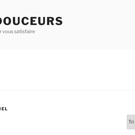
DOUCEURS
 vous satisfaire
IEL