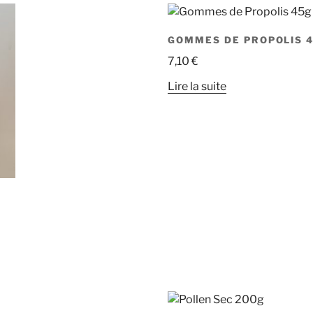
GOMMES DE PROPOLIS 
7,10
€
Lire la suite
L