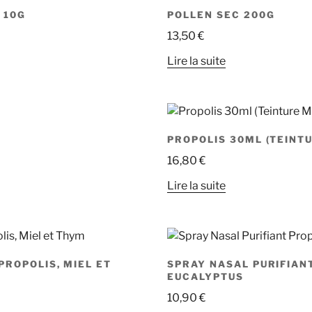
 10G
POLLEN SEC 200G
13,50
€
Lire la suite
PROPOLIS 30ML (TEINT
16,80
€
Lire la suite
PROPOLIS, MIEL ET
SPRAY NASAL PURIFIAN
EUCALYPTUS
10,90
€