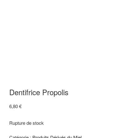
Dentifrice Propolis
6,80
€
Rupture de stock
Catégorie :
Produits Dérivés du Miel