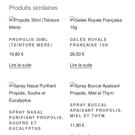
Produits similaires
PROPOLIS 30ML
GELÉE ROYALE
(TEINTURE MÈRE)
FRANÇAISE 10G
16,80
€
26,50
€
Lire la suite
Lire la suite
SPRAY BUCCAL
APAISANT PROPOLIS,
SPRAY NASAL
MIEL ET THYM
PURIFIANT PROPOLIS,
SOUFRE ET
11,90
€
EUCALYPTUS