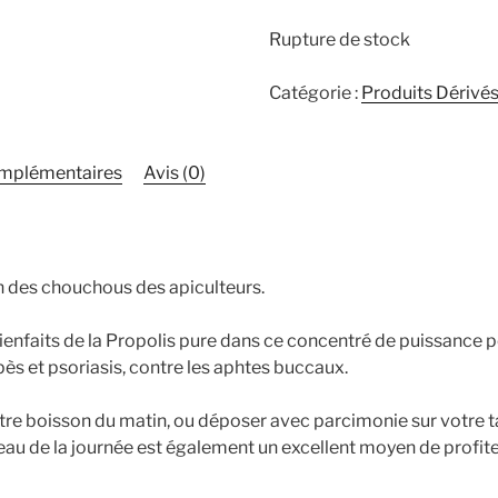
Rupture de stock
Catégorie :
Produits Dérivés
omplémentaires
Avis (0)
un des chouchous des apiculteurs.
bienfaits de la Propolis pure dans ce concentré de puissance 
s et psoriasis, contre les aphtes buccaux.
otre boisson du matin, ou déposer avec parcimonie sur votre t
eau de la journée est également un excellent moyen de profiter