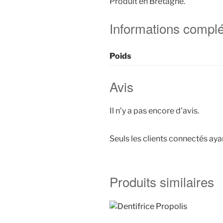
Produit en Bretagne.
Informations compl
Poids
Avis
Il n’y a pas encore d’avis.
Seuls les clients connectés ayan
Produits similaires