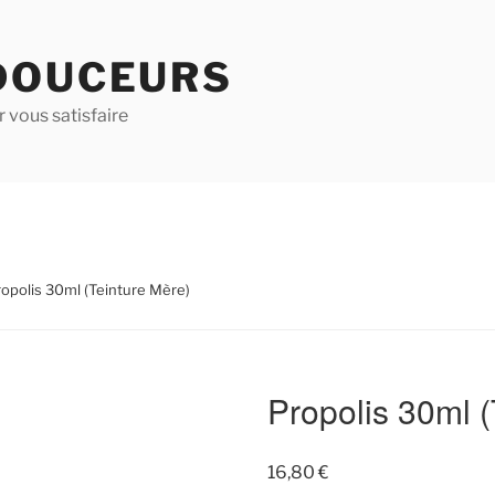
DOUCEURS
 vous satisfaire
ropolis 30ml (Teinture Mère)
Propolis 30ml (
16,80
€