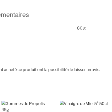
émentaires
80 g
t acheté ce produit ont la possibilité de laisser un avis.