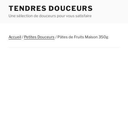
Aller
TENDRES DOUCEURS
au
Une sélection de douceurs pour vous satisfaire
contenu
principal
Accueil
/
Petites Douceurs
/ Pâtes de Fruits Maison 350g