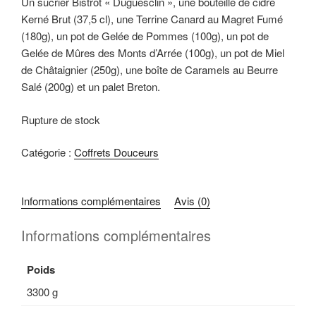
Un sucrier Bistrot « Duguesclin », une bouteille de cidre
Kerné Brut (37,5 cl), une Terrine Canard au Magret Fumé
(180g), un pot de Gelée de Pommes (100g), un pot de
Gelée de Mûres des Monts d’Arrée (100g), un pot de Miel
de Châtaignier (250g), une boîte de Caramels au Beurre
Salé (200g) et un palet Breton.
Rupture de stock
Catégorie :
Coffrets Douceurs
Informations complémentaires
Avis (0)
Informations complémentaires
Poids
3300 g