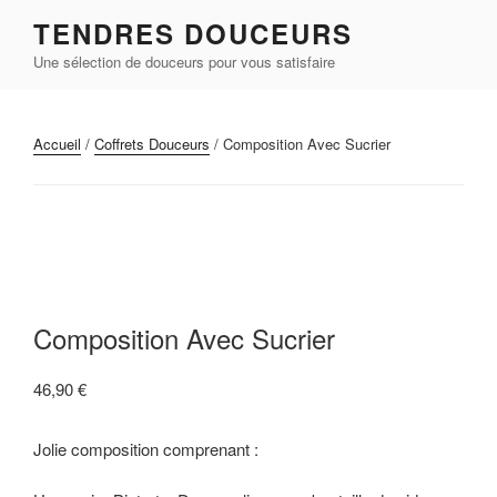
Aller
TENDRES DOUCEURS
au
Une sélection de douceurs pour vous satisfaire
contenu
principal
Accueil
/
Coffrets Douceurs
/ Composition Avec Sucrier
Composition Avec Sucrier
46,90
€
Jolie composition comprenant :