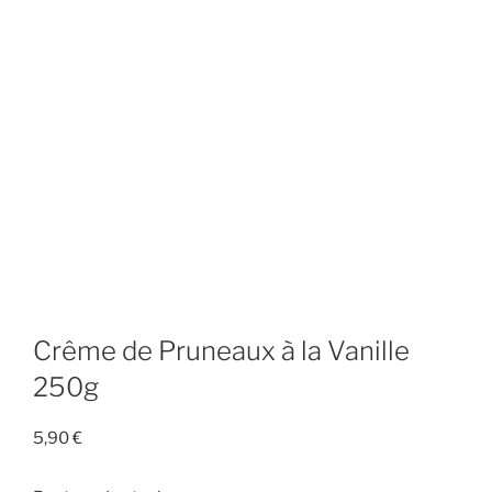
Crême de Pruneaux à la Vanille
250g
5,90
€