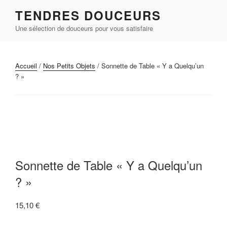
Aller
TENDRES DOUCEURS
au
Une sélection de douceurs pour vous satisfaire
contenu
principal
Accueil
/
Nos Petits Objets
/ Sonnette de Table « Y a Quelqu’un
? »
Sonnette de Table « Y a Quelqu’un
? »
15,10
€