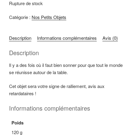
Rupture de stock
Catégorie :
Nos Petits Objets
Description
Informations complémentaires
Avis (0)
Description
Il y a des fois où il faut bien sonner pour que tout le monde
se réunisse autour de la table.
Cet objet sera votre signe de ralliement, avis aux
retardataires !
Informations complémentaires
Poids
120 g