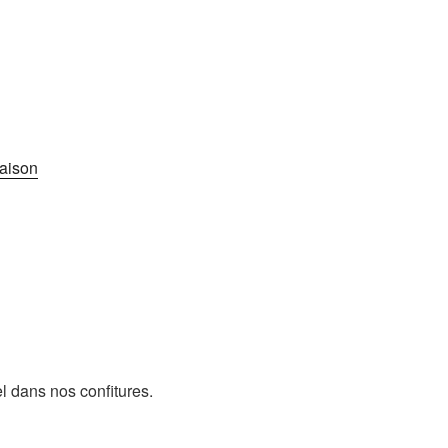
aison
l dans nos confitures.