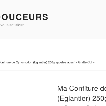
DOUCEURS
vous satisfaire
onfiture de Cynorhodon (Eglantier) 250g appelée aussi « Gratte-Cul »
Ma Confiture 
(Eglantier) 25