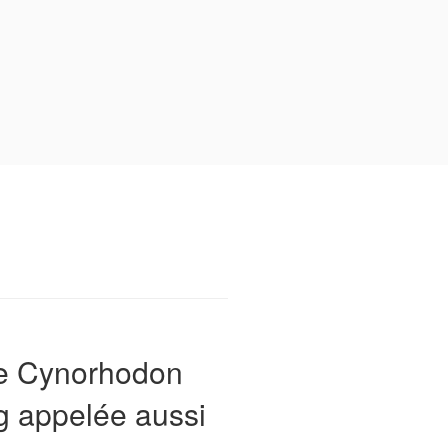
de Cynorhodon
0g appelée aussi