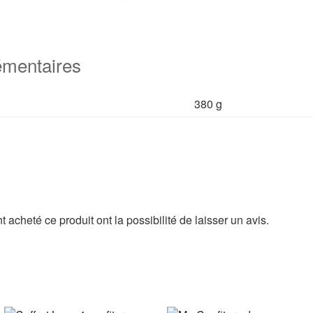
émentaires
380 g
 acheté ce produit ont la possibilité de laisser un avis.