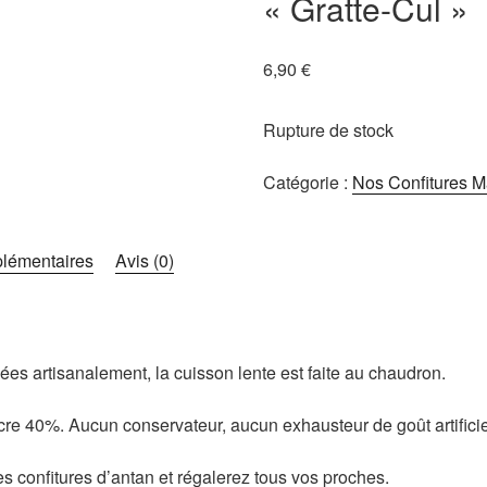
« Gratte-Cul »
6,90
€
Rupture de stock
Catégorie :
Nos Confitures M
plémentaires
Avis (0)
sées artisanalement, la cuisson lente est faite au chaudron.
Sucre 40%. Aucun conservateur, aucun exhausteur de goût artificie
es confitures d’antan et régalerez tous vos proches.