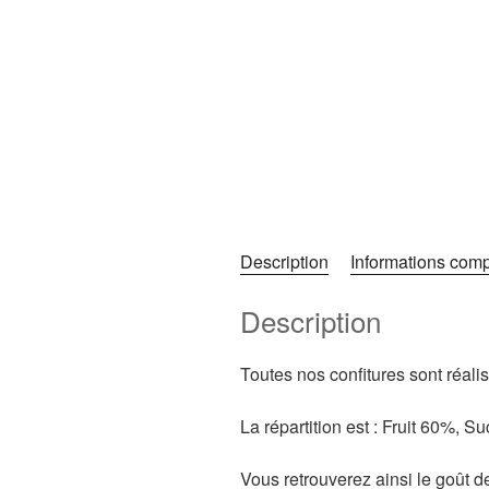
Description
Informations com
Description
Toutes nos confitures sont réali
La répartition est : Fruit 60%, 
Vous retrouverez ainsi le goût d