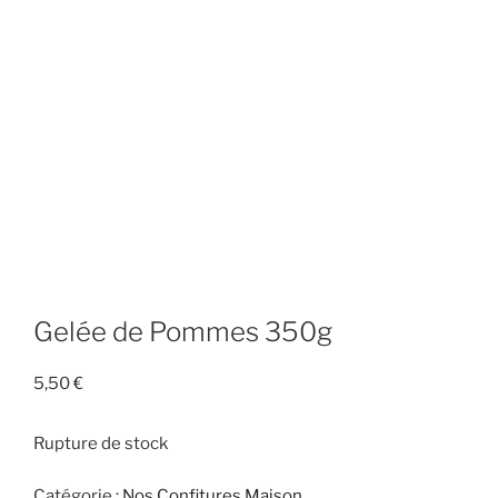
Gelée de Pommes 350g
5,50
€
Rupture de stock
Catégorie :
Nos Confitures Maison