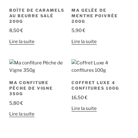
BOÎTE DE CARAMELS
MA GELÉE DE
AU BEURRE SALÉ
MENTHE POIVRÉE
200G
200G
8,50
€
5,90
€
Lire la suite
Lire la suite
MA CONFITURE
COFFRET LUXE 4
PÊCHE DE VIGNE
CONFITURES 100G
350G
16,50
€
5,80
€
Lire la suite
Lire la suite