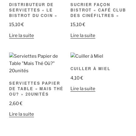
DISTRIBUTEUR DE
SUCRIER FAÇON
SERVIETTES « LE
BISTROT « CAFÉ CLUB
BISTROT DU COIN »
DES CINÉFILTRES »
15,10
€
15,10
€
Lire la suite
Lire la suite
CUILLER À MIEL
4,10
€
SERVIETTES PAPIER
DE TABLE « MAIS THÉ
Lire la suite
OÙ? » 20UNITÉS
2,60
€
Lire la suite