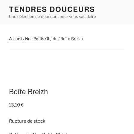
Aller
TENDRES DOUCEURS
au
Une sélection de douceurs pour vous satisfaire
contenu
principal
Accueil
/
Nos Petits Objets
/ Boîte Breizh
Boîte Breizh
13,10
€
Rupture de stock