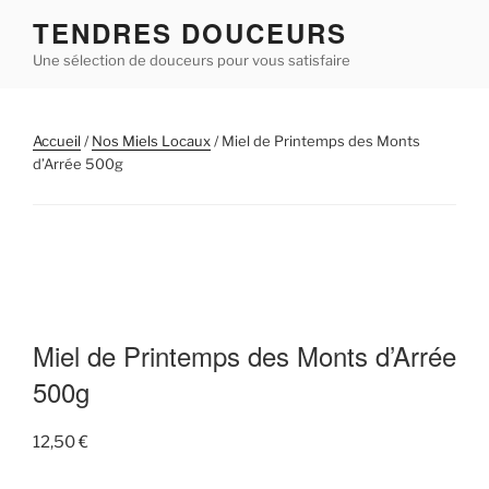
Aller
TENDRES DOUCEURS
au
Une sélection de douceurs pour vous satisfaire
contenu
principal
Accueil
/
Nos Miels Locaux
/ Miel de Printemps des Monts
d’Arrée 500g
Miel de Printemps des Monts d’Arrée
500g
12,50
€