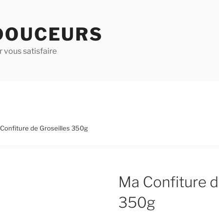
DOUCEURS
 vous satisfaire
 Confiture de Groseilles 350g
Ma Confiture d
350g