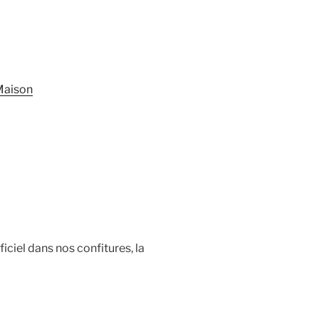
Maison
iciel dans nos confitures, la