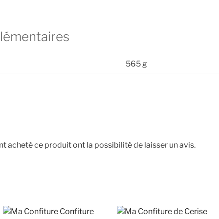
lémentaires
565 g
t acheté ce produit ont la possibilité de laisser un avis.