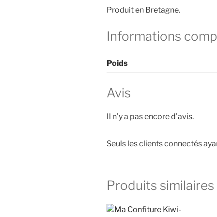
Produit en Bretagne.
Informations comp
Poids
Avis
Il n’y a pas encore d’avis.
Seuls les clients connectés ayan
Produits similaires